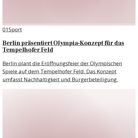
01
Sport
Berlin präsentiert Olympia-Konzept für das
Tempelhofer Feld
Berlin plant die Eröffnungsfeier der Olympischen
Spiele auf dem Tempelhofer Feld. Das Konzept
umfasst Nachhaltigkeit und Bürgerbeteiligung.