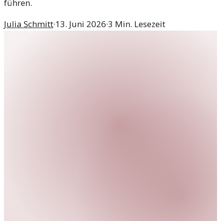
führen.
Julia Schmitt
·
13. Juni 2026
·
3
Min. Lesezeit