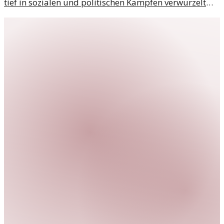
tief in sozialen und politischen Kämpfen verwurzelt
und spiegelt das Streben nach Gerechtigkeit wider.