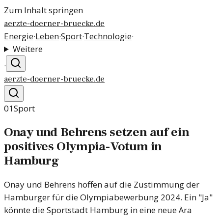
Zum Inhalt springen
aerzte-doerner-bruecke.de
Energie
·
Leben
·
Sport
·
Technologie
·
Weitere
·
aerzte-doerner-bruecke.de
01
Sport
Onay und Behrens setzen auf ein
positives Olympia-Votum in
Hamburg
Onay und Behrens hoffen auf die Zustimmung der
Hamburger für die Olympiabewerbung 2024. Ein "Ja"
könnte die Sportstadt Hamburg in eine neue Ära