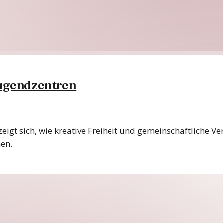
Jugendzentren
gt sich, wie kreative Freiheit und gemeinschaftliche Ve
hen.