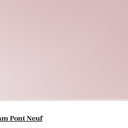
 am Pont Neuf