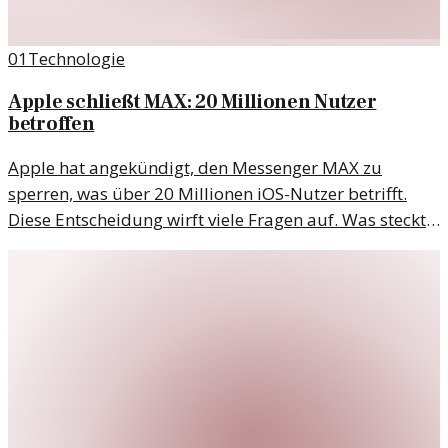
01
Technologie
Apple schließt MAX: 20 Millionen Nutzer
betroffen
Apple hat angekündigt, den Messenger MAX zu
sperren, was über 20 Millionen iOS-Nutzer betrifft.
Diese Entscheidung wirft viele Fragen auf. Was steckt
hinter diesem Schritt?