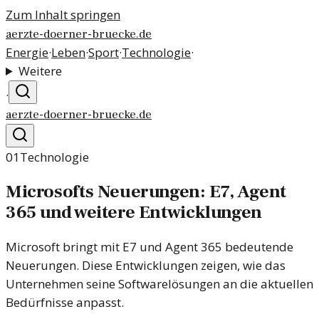
Zum Inhalt springen
aerzte-doerner-bruecke.de
Energie
·
Leben
·
Sport
·
Technologie
·
Weitere
·
aerzte-doerner-bruecke.de
01
Technologie
Microsofts Neuerungen: E7, Agent
365 und weitere Entwicklungen
Microsoft bringt mit E7 und Agent 365 bedeutende
Neuerungen. Diese Entwicklungen zeigen, wie das
Unternehmen seine Softwarelösungen an die aktuellen
Bedürfnisse anpasst.