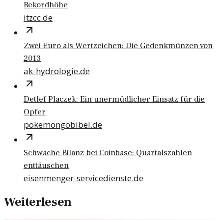
Rekordhöhe
itzcc.de
Zwei Euro als Wertzeichen: Die Gedenkmünzen von
2013
ak-hydrologie.de
Detlef Placzek: Ein unermüdlicher Einsatz für die
Opfer
pokemongobibel.de
Schwache Bilanz bei Coinbase: Quartalszahlen
enttäuschen
eisenmenger-servicedienste.de
Weiterlesen