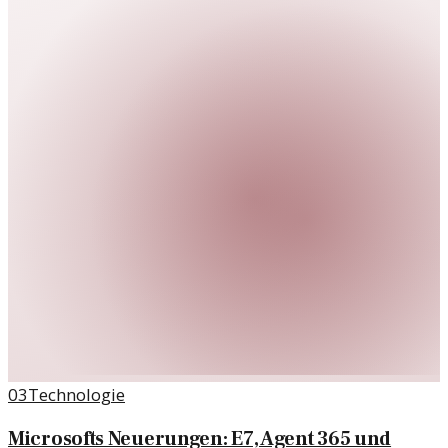
03
Technologie
Microsofts Neuerungen: E7, Agent 365 und