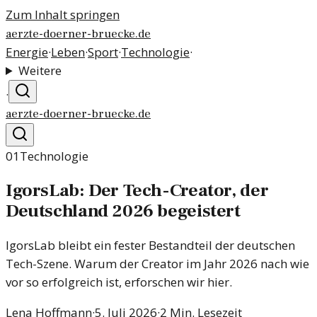
Zum Inhalt springen
aerzte-doerner-bruecke.de
Energie
·
Leben
·
Sport
·
Technologie
·
Weitere
·
aerzte-doerner-bruecke.de
01
Technologie
IgorsLab: Der Tech-Creator, der
Deutschland 2026 begeistert
IgorsLab bleibt ein fester Bestandteil der deutschen
Tech-Szene. Warum der Creator im Jahr 2026 nach wie
vor so erfolgreich ist, erforschen wir hier.
Lena Hoffmann
·
5. Juli 2026
·
2
Min. Lesezeit